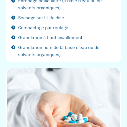
Enrobage pelliculaire (à base d’eau ou de
solvants organiques)
Séchage sur lit fluidisé
Compactage par roulage
Granulation à haut cisaillement
Granulation humide (à base d’eau ou de
solvants organiques)