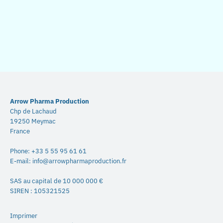
Arrow Pharma Production
Chp de Lachaud
19250 Meymac
France
Phone:
+33 5 55 95 61 61
E-mail:
info@arrowpharmaproduction.fr
SAS au capital de 10 000 000 €
SIREN : 105321525
Imprimer